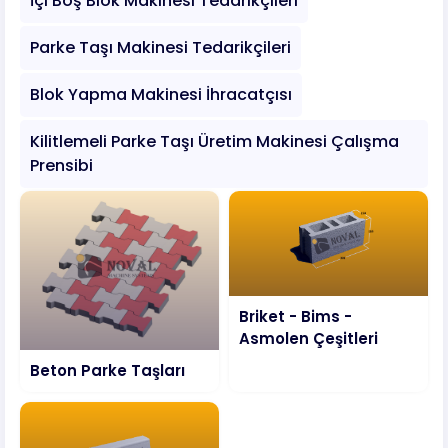
İçi Boş Blok Makinesi Tedarikçileri
Parke Taşı Makinesi Tedarikçileri
Blok Yapma Makinesi İhracatçısı
Kilitlemeli Parke Taşı Üretim Makinesi Çalışma
Prensibi
Briket - Bims -
Asmolen Çeşitleri
Beton Parke Taşları