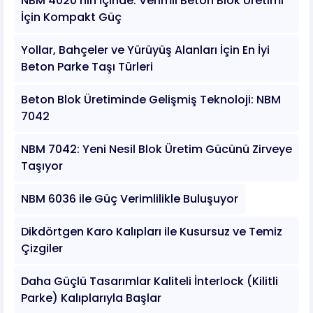
NBM 4020’nin İçinde: Verimli Beton Blok Üretimi
İçin Kompakt Güç
Yollar, Bahçeler ve Yürüyüş Alanları İçin En İyi
Beton Parke Taşı Türleri
Beton Blok Üretiminde Gelişmiş Teknoloji: NBM
7042
NBM 7042: Yeni Nesil Blok Üretim Gücünü Zirveye
Taşıyor
NBM 6036 ile Güç Verimlilikle Buluşuyor
Dikdörtgen Karo Kalıpları ile Kusursuz ve Temiz
Çizgiler
Daha Güçlü Tasarımlar Kaliteli İnterlock (Kilitli
Parke) Kalıplarıyla Başlar