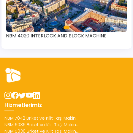
NBM 4020 INTERLOCK AND BLOCK MACHINE
Hizmetlerimiz
NBM 7042 Briket ve Kilit Taşı Makin...
NBM 6036 Briket ve Kilit Taşı Makin...
NBM 5030 Briket ve Kilit Taşı Makin...