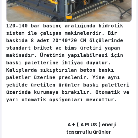
120-140 bar basınç aralığında hidrolik
sistem ile çalışan makinelerdir. Bir
baskıda 8 adet 20*40*20 CM ölçülerinde
standart briket ve bims üretimi yapan
makinadır. Üretimin yapılabilmesi için
baskı paletlerine ihtiyaç duyulur.
Kalıplarda sıkıştırılan beton baskı
paletler üzerine preslenir. Yine aynı
şekilde üretilen ürünler baskı paletleri
üzerinde kurumaya bırakılır. Otomatik ve
yarı otomatik opsiyonları mevcuttur.
A + ( A PLUS ) enerji
tasarruflu ürünler