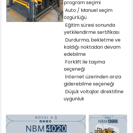
program seçimi
Auto / Manuel seçim
özgürlüğü
Eğitim süresi sonunda
yetkilendirme sertifikası
Durdurma, bekletme ve
kaldığı noktadan devam
edebilme
Forklift ile taşıma
seçeneği
İnternet üzerinden arıza
giderebilme seçeneği
Düşük voltajlar direktifine
uygunluk