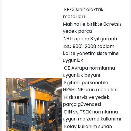
EFF3 sınıf elektrik
motorları
Makina ile birlikte ücretsiz
yedek parça
2+1 toplam 3 yıl garanti
ISO 9001: 2008 toplam
kalite yönetim sistemine
uygunluk
CE Avrupa normlarına
uygunluk beyanı
Eğitimli personel ile
HIGHLINE ürün modelleri
Hızlı servis ve yedek
parça güvencesi
DIN ve TSEK normlarına
uygun malzeme kullanımı
Kolay kullanım sunan