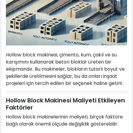
Hollow block makinesi, çimento, kum, çakıl ve su
karışımını kullanarak beton bloklar üreten bir
ekipmandır. Bu makineler, blokların tutarlı boyut ve
şekillerde üretilmesini sağlar, bu da onları inşaat
projeleri için tercih edilen bir seçenek haline getirir.
Hollow Block Makinesi Maliyeti Etkileyen
Faktörler
Hollow block makinelerinin maliyeti, birçok faktöre
bağlı olarak önemli ölçüde değişiklik gösterebilir: