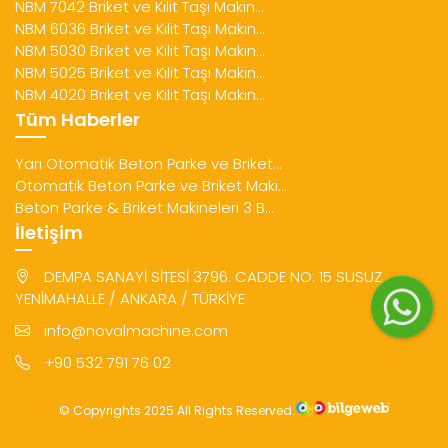
NBM 7042 Briket ve Kilit Taşı Makin...
NBM 6036 Briket ve Kilit Taşı Makin...
NBM 5030 Briket ve Kilit Taşı Makin...
NBM 5025 Briket ve Kilit Taşı Makin...
NBM 4020 Briket ve Kilit Taşı Makin...
Tüm Haberler
Yarı Otomatik Beton Parke ve Briket...
Otomatik Beton Parke ve Briket Maki...
Beton Parke & Briket Makineleri 3 B...
İletişim
DEMPA SANAYİ SİTESİ 3796. CADDE NO: 15 SUSUZ
YENİMAHALLE / ANKARA / TÜRKİYE
info@novalmachine.com
+90 532 791 76 02
© Copyrights 2025 All Rights Reserved.