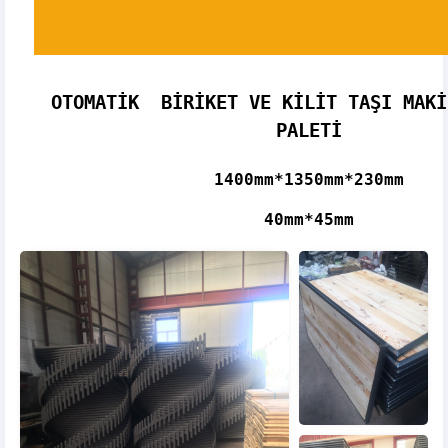
OTOMATİK BİRİKET VE KİLİT TAŞI MAKİ
PALETİ
1400mm*1350mm*230mm
40mm*45mm