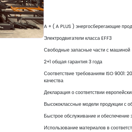
A + ( A PLUS ) энергосберегающие про
Электродвигатели класса EFF3
Свободные запасные части с машиной
2+1 общая гарантия 3 года
Соответствие требованиям ISO 9001: 2
качества
Декларация о соответствии европейск
Высококлассные модели продукции с 
Быстрое обслуживание и обеспечение 
Использование материалов в соответст