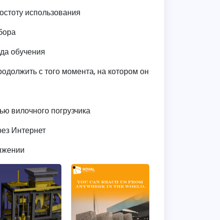
остоту использования
бора
ода обучения
одолжить с того момента, на котором он
ью вилочного погрузчика
рез Интернет
яжении