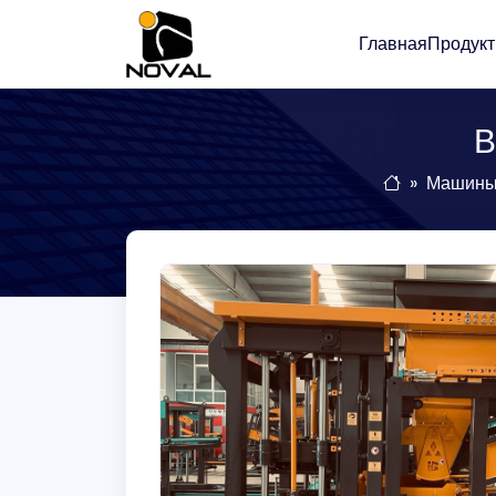
Главная
Продук
В
Машины 