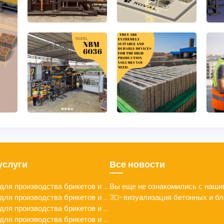
услуги
Все новости
для производства брикетов и ...
Вы еще не ознакомились с нашим
для производства брикетов и ...
3D-визуализация бетонных и бло
для производства брикетов и ...
для производства брикетов и ...