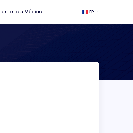
entre des Médias
FR