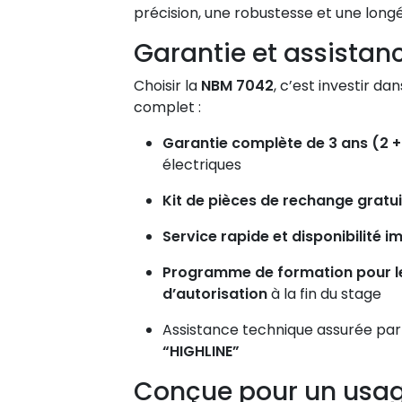
précision, une robustesse et une longé
Garantie et assistan
Choisir la
NBM 7042
, c’est investir da
complet :
Garantie complète de 3 ans (2 + 
électriques
Kit de pièces de rechange gratui
Service rapide et disponibilité
Programme de formation pour l
d’autorisation
à la fin du stage
Assistance technique assurée par 
“HIGHLINE”
Conçue pour un usage