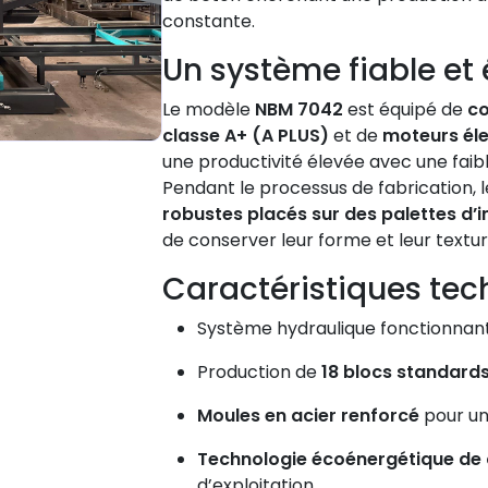
constante.
Un système fiable et
Le modèle
NBM 7042
est équipé de
co
classe A+ (A PLUS)
et de
moteurs éle
une productivité élevée avec une fai
Pendant le processus de fabrication, 
robustes placés sur des palettes d’
de conserver leur forme et leur textu
Caractéristiques tec
Système hydraulique fonctionnan
Production de
18 blocs standard
Moules en acier renforcé
pour un
Technologie écoénergétique de 
d’exploitation