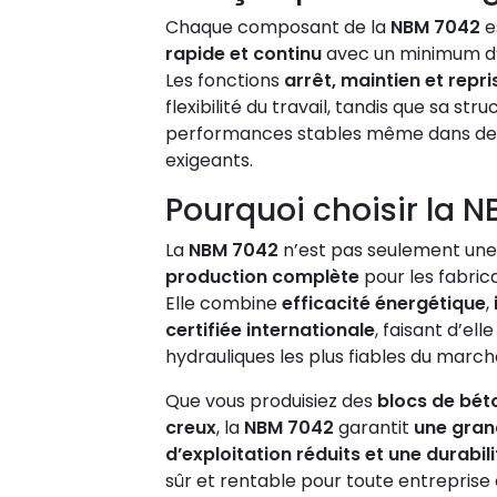
Chaque composant de la
NBM 7042
e
rapide et continu
avec un minimum d’
Les fonctions
arrêt, maintien et rep
flexibilité du travail, tandis que sa st
performances stables même dans des
exigeants.
Pourquoi choisir la 
La
NBM 7042
n’est pas seulement une
production complète
pour les fabri
Elle combine
efficacité énergétique
,
certifiée internationale
, faisant d’el
hydrauliques les plus fiables du march
Que vous produisiez des
blocs de bét
creux
, la
NBM 7042
garantit
une gran
d’exploitation réduits et une durabil
sûr et rentable pour toute entreprise