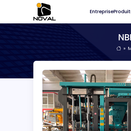
Entreprise
Produit
NB
M