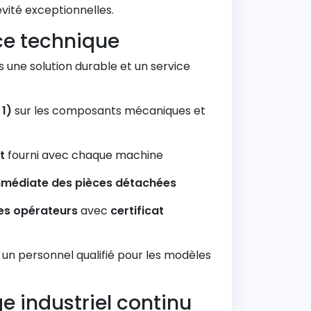
vité exceptionnelles.
ce technique
ns une solution durable et un service
1)
sur les composants mécaniques et
t
fourni avec chaque machine
 immédiate des pièces détachées
es opérateurs
avec
certificat
un personnel qualifié pour les modèles
 industriel continu