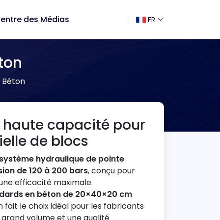
entre des Médias
FR
ton
 Béton
 haute capacité pour
ielle de blocs
système hydraulique de pointe
sion de 120 à 200 bars
, conçu pour
une efficacité maximale.
ndards en béton de 20×40×20 cm
n fait le choix idéal pour les fabricants
grand volume et une qualité